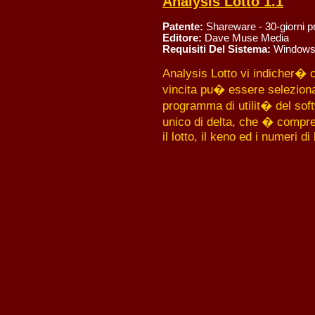
Analysis Lotto 1.1
Patente:
Shareware - 30-giorni p
Editore:
Dave Muse Media
Requisiti Del Sistema:
Windows
Analysis Lotto vi indicher� ch
vincita pu� essere seleziona
programma di utilit� del sof
unico di delta, che � compre
il lotto, il keno ed i numeri d