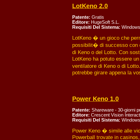
LotKeno 2.0
Patente:
Gratis
Editore:
HugeSoft S.L.
Requisiti Del Sistema:
Windows
LotKeno � un gioco che perme
possibilit� di successo con q
di Keno o del Lotto. Con sos
LotKeno ha potuto essere un a
ventilatore di Keno o di Lott
potrebbe girare appena la vos
Power Keno 1.0
Patente:
Shareware - 30-giorni p
Editore:
Crescent Vision Interact
Requisiti Del Sistema:
Windows
Power Keno � simile alle vi
Powerball trovate in casino