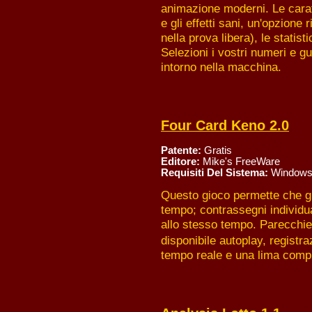
animazione moderni. Le caratte
e gli effetti sani, un'opzione
nella prova libera), le statisti
Selezioni i vostri numeri e g
intorno nella macchina.
Four Card Keno 2.0
Patente:
Gratis
Editore:
Mike's FreeWare
Requisiti Del Sistema:
Windows
Questo gioco permette che gi
tempo; contrassegni individua
allo stesso tempo. Parecchie
disponibile autoplay, registra
tempo reale e una lima compl