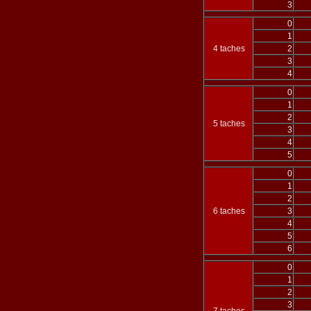
3
0
1
4 taches
2
3
4
0
1
2
5 taches
3
4
5
0
1
2
6 taches
3
4
5
6
0
1
2
3