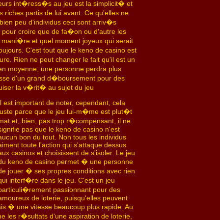
urs int�ress�s au jeu est la simplicit� et
 riches partis de lui avant. Ce qu'elles ne
ien peu d'individus ceci sont arriv�s
 pour croire que de fa�on ou d'autre les
re mani�re et quel moment joyeux qui serait
ujours. C'est tout que le keno de casino est
e. Rien ne peut changer le fait qu'il est un
 en moyenne, une personne perdra plus
messe d'un grand d�boursement pour des
ser la v�rit� au sujet du jeu
Il est important de noter, cependant, cela
juste parce que le jeu lui-m�me est plut�t
mat et, bien, pas trop r�compensant, il ne
signifie pas que le keno de casino n'est
aucun bon du tout. Non tous les individus
aiment toute l'action qui s'attaque dessus
aux casinos et choisissent de s'isoler. Le jeu
du keno de casino permet � une personne
de jouer � ses propres conditions avec rien
qui interf�re dans le jeu. C'est un jeu
particuli�rement passionnant pour des
amoureux de loterie, puisqu'elles peuvent
s � une vitesse beaucoup plus rapide. Au
e les r�sultats d'une aspiration de loterie,