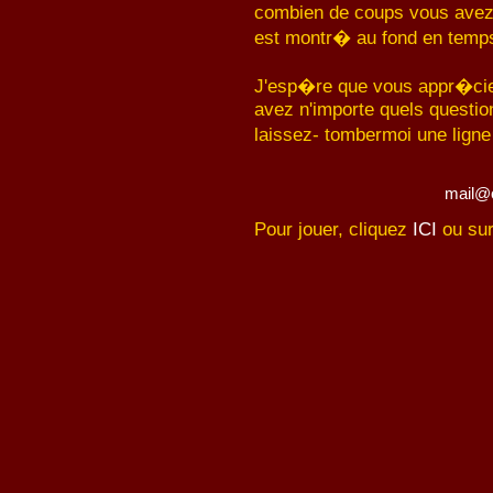
combien de coups vous avez
est montr� au fond en temp
J'esp�re que vous appr�ciez
avez n'importe quels questio
laissez- tombermoi une lign
mail@
Pour jouer, cliquez
ICI
ou sur